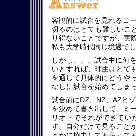
客観的に試合を見れるコ
切るのはとても難しいこ
り得ないことですが、実
私も大学時代同じ境遇で
しかし、、、試合中に何
いとすれば、理由はとて
を通して具体的にどうや
なしに試合を始めてしま
試合前にDZ、NZ、AZ
を決めて書き出して、ミ
リオドでそれができてい
す。自分だけで見ること
とかに協力してもらって