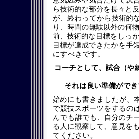
意気込みや気合だけで試
ら技術的な部分を長々と
が、終わってから技術的
り、時間の無駄以外の何
前、技術的な目標をしっ
目標が達成できたかを手
にすべきです。
コーチとして、試合（や
それは良い準備ができ
始めにも書きましたが、
で競技スポーツをするの
んでも誰でも、自分のチ
る人に観察して、意見を
てください。