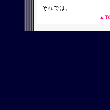
それでは。
▲T