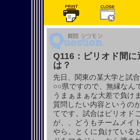
Q116：ピリオド間
は？
先日、関東の某大学と試
○○県ですので、無縁なん
うまぁまぁな大差で負け
質問したい内容というの
てです。試合はピリオド
が、、どうもチームメイ
やら。とくに負けている