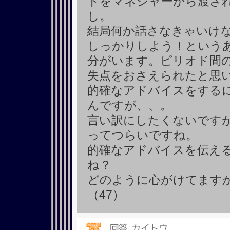
ドをマネジャーから渡さ
し。
結局何か話さなきゃいけ
しっかりしよう！という
分がいます。ピリオド間
失点をおさえられたと思
的確なアドバイスをする
んですが、、。
言い訳にしたくないです
ってつらいですね。
的確なアドバイスを伝え
ね？
どのように心がけてます
（47）