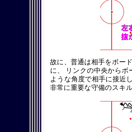
故に、普通は相手をボー
に、 リンクの中央からボ
ような角度で相手に接近
非常に重要な守備のスキ