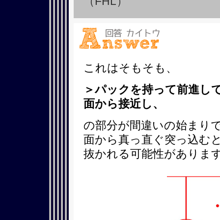
（FHL）
これはそもそも、
＞パックを持って前進し
面から接近し、
の部分が間違いの始まりで
面から真っ直ぐ突っ込むと
抜かれる可能性がありま