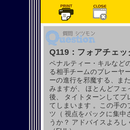
Q119：フォアチェ
ペナルティー・キルなどの
る相手チームのプレーヤ
ーの進行を邪魔する、また
みますが、 ほとんどフ
後、 タイトターンしてプ
てしまいます 。この手の
ツ（ 視点をパックに集中
うか？ アドバイスよろし