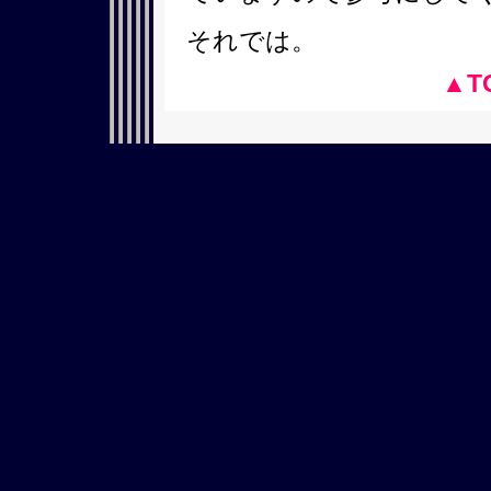
それでは。
▲T