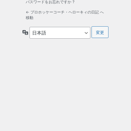
パスワードをお忘れですか ?
← プロホッケーコーチ・ヘローキィの日記 へ
移動
言
語