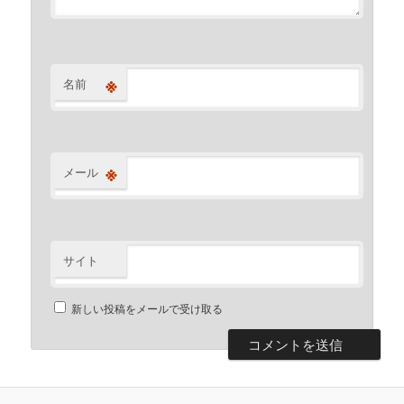
※
名前
※
メール
サイト
新しい投稿をメールで受け取る