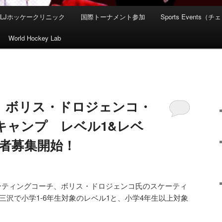
HLJホッケークリニック
国際トーナメント参加
Sports Event
World Hockey Lab
6日 ボリス・ドロジェンコ・
キャンプ レベル1&レベ
加者募集開始！
ーティングコーチ、ボリス・ドロジェンコ氏のスケーティ
に三沢で小学1-6年生対象のレベル1と、小学4年生以上対象