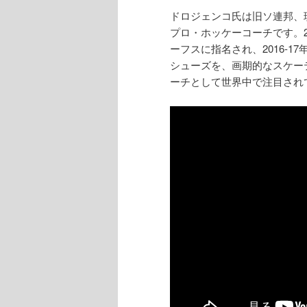
ドロジェンコ氏は旧ソ連邦、
プロ・ホッケーコーチです。2
ーフスに指名され、2016-
シューズを、画期的なスケー
ーチとして世界中で注目され