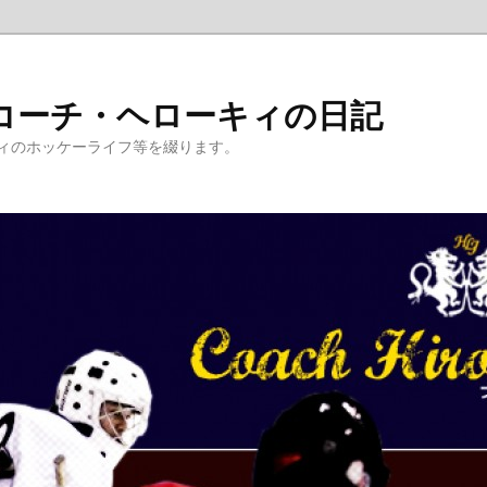
コーチ・ヘローキィの日記
ィのホッケーライフ等を綴ります。