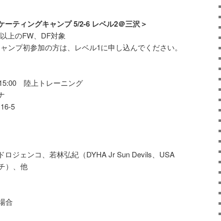
ティングキャンプ 5/2-6 レベル2＠三沢＞
以上のFW、DF対象
スキャンプ初参加の方は、レベル1に申し込んでください。
）
:30-15:00 陸上トレーニング
ナ
6-5
ェンコ、若林弘紀（DYHA Jr Sun Devils、USA
コーチ）、他
場合