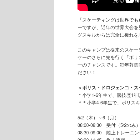
「スケーティングは世界でも
ーですが、近年の世界大会を
グスキルからは完全に後れを
このキャンプは従来のスケー
ケーのさらに先を行く「ボリ
一のチャンスです。毎年募集
ださい！
＜ボリス・ドロジェンコ・スケー
＊小学1-6年生で、競技歴1年
＊＊小学4-6年生で、ボリス
5/2（木）～6（月）
08:00-08:30 受付（5/2のみ
08:30-09:00 陸上トレーニ
09:30-11:45 氷上練習