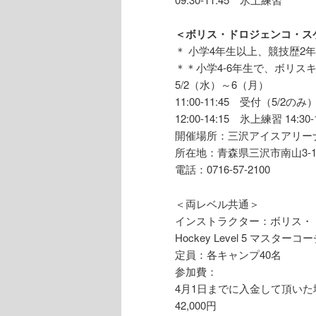
＜ボリス・ドロジェンコ・スケー
＊ 小学4年生以上、競技歴2年
＊＊小学4-6年生で、ボリ
5/2（水）～6（月）
11:00-11:45 受付（5/2のみ
12:00-14:15 氷上練習 14
開催場所：三沢アイスアリー
所在地：青森県三沢市南山3-11
電話：0716-57-2100
＜両レベル共通＞
インストラクター：ボリス・ドロジ
Hockey Level 5 マスター
定員：各キャンプ40名
参加費：
4月1日までに入金して頂いた
42,000円