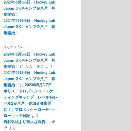
2025年5月3-6日 Hockey Lab
Japan GKキャンプ＠八戸 募
集開始！
2024年5月3-6日 Hockey Lab
Japan GKキャンプ＠八戸 募
集開始！
最近のコメント
2024年5月3-6日 Hockey Lab
Japan GKキャンプ＠八戸 募
集開始！
に
金入 康二
より
2024年5月3-6日 Hockey Lab
Japan GKキャンプ＠八戸 募
集開始！
に
2023年5月3-7日
ボリス・ドロジェンコ・スケー
ティングキャンプ レベル1&レ
ベル2＠八戸 参加者募集開
始！ | プロホッケーコーチ・ヘ
ローキィの日記
より
若林弘紀より重大な報告
に
米
津
より