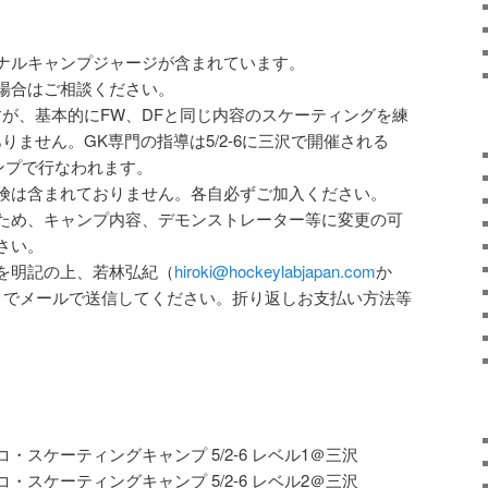
ナルキャンプジャージが含まれています。
場合はご相談ください。
すが、基本的にFW、DFと同じ内容のスケーティングを練
りません。GK専門の指導は5/2-6に三沢で開催される
Kキャンプで行なわれます。
険は含まれておりません。各自必ずご加入ください。
ため、キャンプ内容、デモンストレーター等に変更の可
さい。
を明記の上、若林弘紀（
hiroki@hockeylabjapan.com
か
までメールで送信してください。折り返しお支払い方法等
コ・スケーティングキャンプ 5/2-6 レベル1＠三沢
コ・スケーティングキャンプ 5/2-6 レベル2＠三沢