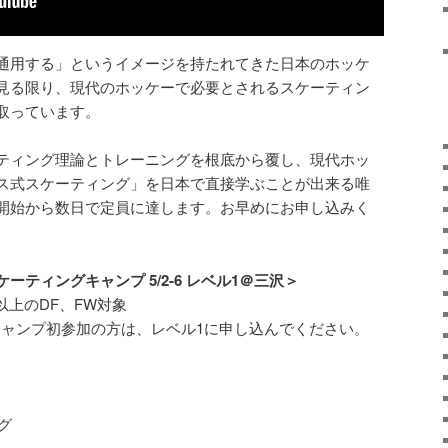
通用する」というイメージを持たれてきた日本のホッケ
見る限り、現代のホッケーで必要とされるスケーティン
取っています。
ティング理論とトレーニングを根底から覆し、現代ホッ
ス式スケーティング」を日本で直接学ぶことが出来る唯
開始から数日で定員に達します。お早めにお申し込みく
ティングキャンプ 5/2-6 レベル1＠三沢＞
以上のDF、FW対象
キャンプ初参加の方は、レベル1に申し込んでください。
）
ング