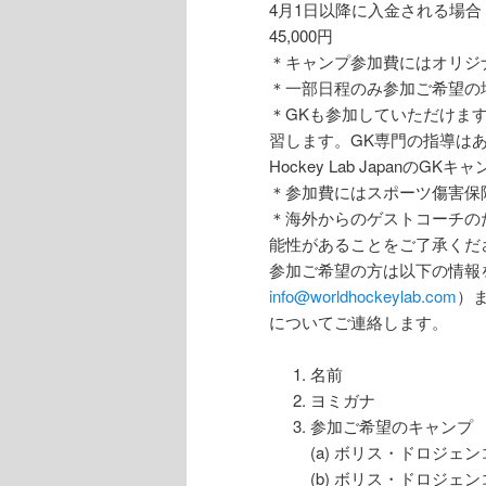
4月1日以降に入金される場合
45,000円
＊キャンプ参加費にはオリジ
＊一部日程のみ参加ご希望の
＊GKも参加していただけま
習します。GK専門の指導はあ
Hockey Lab JapanのG
＊参加費にはスポーツ傷害保
＊海外からのゲストコーチの
能性があることをご了承くだ
参加ご希望の方は以下の情報
info@worldhockeylab.com
）
についてご連絡します。
名前
ヨミガナ
参加ご希望のキャンプ
(a) ボリス・ドロジェン
(b) ボリス・ドロジェン