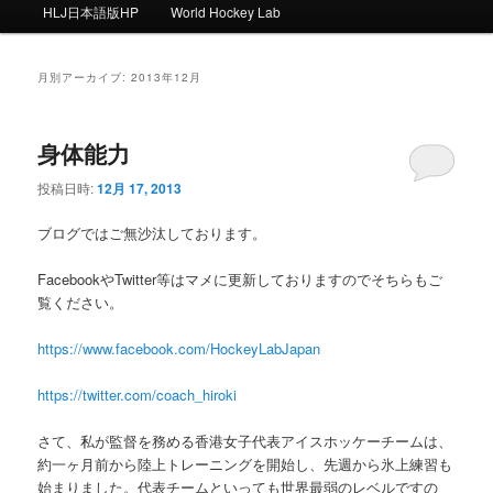
ー
HLJ日本語版HP
World Hockey Lab
月別アーカイブ:
2013年12月
身体能力
投稿日時:
12月 17, 2013
ブログではご無沙汰しております。
FacebookやTwitter等はマメに更新しておりますのでそちらもご
覧ください。
https://www.facebook.com/HockeyLabJapan
https://twitter.com/coach_hiroki
さて、私が監督を務める香港女子代表アイスホッケーチームは、
約一ヶ月前から陸上トレーニングを開始し、先週から氷上練習も
始まりました。代表チームといっても世界最弱のレベルですの