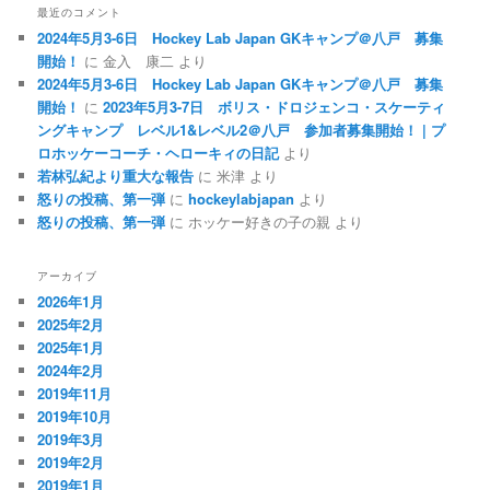
最近のコメント
2024年5月3-6日 Hockey Lab Japan GKキャンプ＠八戸 募集
開始！
に
金入 康二
より
2024年5月3-6日 Hockey Lab Japan GKキャンプ＠八戸 募集
開始！
に
2023年5月3-7日 ボリス・ドロジェンコ・スケーティ
ングキャンプ レベル1&レベル2＠八戸 参加者募集開始！ | プ
ロホッケーコーチ・ヘローキィの日記
より
若林弘紀より重大な報告
に
米津
より
怒りの投稿、第一弾
に
hockeylabjapan
より
怒りの投稿、第一弾
に
ホッケー好きの子の親
より
アーカイブ
2026年1月
2025年2月
2025年1月
2024年2月
2019年11月
2019年10月
2019年3月
2019年2月
2019年1月