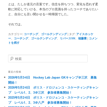
とは、たしか道元の言葉です。信念を持ちつつ、変化を恐れず柔
軟に対応していける、本当のプロ意識を持ったコーチでありたい
と、自分にも言い聞かせる一時帰国でした。
それでは。
カテゴリー:
コーチング
、
ゴールテンディング
|
タグ:
アイスホッケ
ー
、
コーチング
、
ゴールテンディング
、
リバースVH
、
福藤豊
|
コメン
トを残す
検
索
最近の投稿
2026年5月3-6日 Hockey Lab Japan GKキャンプ＠三沢 募集
開始！
2026年5月2-6日 ボリス・ドロジェンコ・スケーティングキャン
プ レベル1、2、3＠三沢 参加者募集開始！
2025年5月2-6日 ボリス・ドロジェンコ・スケーティングキャン
プ レベル1、2、3＠八戸 参加者募集開始！