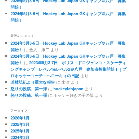
2025年5月3-6日 Hockey Lab Japan GKキャンプ＠八戸 募集
開始！
2024年5月3-6日 Hockey Lab Japan GKキャンプ＠八戸 募集
開始！
最近のコメント
2024年5月3-6日 Hockey Lab Japan GKキャンプ＠八戸 募集
開始！
に
金入 康二
より
2024年5月3-6日 Hockey Lab Japan GKキャンプ＠八戸 募集
開始！
に
2023年5月3-7日 ボリス・ドロジェンコ・スケーティ
ングキャンプ レベル1&レベル2＠八戸 参加者募集開始！ | プ
ロホッケーコーチ・ヘローキィの日記
より
若林弘紀より重大な報告
に
米津
より
怒りの投稿、第一弾
に
hockeylabjapan
より
怒りの投稿、第一弾
に
ホッケー好きの子の親
より
アーカイブ
2026年1月
2025年2月
2025年1月
2024年2月