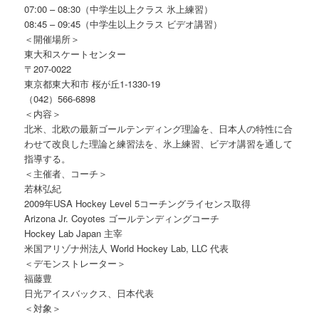
07:00 – 08:30（中学生以上クラス 氷上練習）
08:45­ – 09:45（中学生以上クラス ビデオ講習）
＜開催場所＞
東大和スケートセンター
〒207-0022
東京都東大和市 桜が丘1-1330-19
（042）566-6898
＜内容＞
北米、北欧の最新ゴールテンディング理論を、
日本人の特性に合
わせて改良した理論と練習法を、氷上練習、ビデ
オ講習を通して
指導する。
＜主催者、コーチ＞
若林弘紀
2009年USA Hockey Level 5コーチングライセンス取得
Arizona Jr. Coyotes ゴールテンディングコーチ
Hockey Lab Japan 主宰
米国アリゾナ州法人 World Hockey Lab, LLC 代表
＜デモンストレーター＞
福藤豊
日光アイスバックス、日本代表
＜対象＞