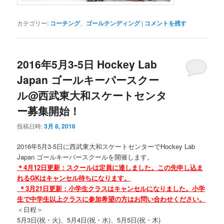
カテゴリー:
コーチング
、
ゴールテンディング
|
コメントを残す
2016年5月3-5日 Hockey Lab
Japan ゴールキーパースクー
ル@西武東大和スケートセンタ
ー募集開始！
投稿日時:
3月 8, 2016
2016年5月3-5日に西武東大和スケートセンターでHock
ey Lab
Japan ゴールキーパースクールを開催します。
＊4月12日更新：スクールは定員に達しました。この先申し込ま
れるGKはキャンセル待ちになります。
＊3月21日更新：小学生クラスはキャンセルになりました。小学
生で中学生以上クラスに参加希望の方はお問い合わせください。
＜日程＞
5月3日(祝・火)、5月4日(祝・水)、5月5日(祝・木)