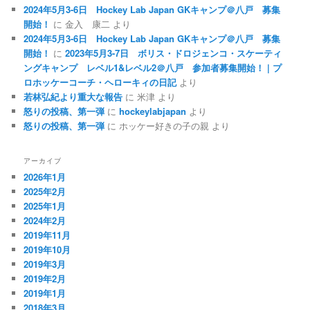
2024年5月3-6日 Hockey Lab Japan GKキャンプ＠八戸 募集
開始！
に
金入 康二
より
2024年5月3-6日 Hockey Lab Japan GKキャンプ＠八戸 募集
開始！
に
2023年5月3-7日 ボリス・ドロジェンコ・スケーティ
ングキャンプ レベル1&レベル2＠八戸 参加者募集開始！ | プ
ロホッケーコーチ・ヘローキィの日記
より
若林弘紀より重大な報告
に
米津
より
怒りの投稿、第一弾
に
hockeylabjapan
より
怒りの投稿、第一弾
に
ホッケー好きの子の親
より
アーカイブ
2026年1月
2025年2月
2025年1月
2024年2月
2019年11月
2019年10月
2019年3月
2019年2月
2019年1月
2018年3月