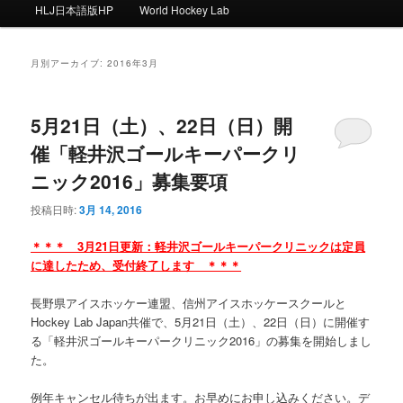
ー
HLJ日本語版HP
World Hockey Lab
月別アーカイブ:
2016年3月
5月21日（土）、22日（日）開
催「軽井沢ゴールキーパークリ
ニック2016」募集要項
投稿日時:
3月 14, 2016
＊＊＊ 3月21日更新：軽井沢ゴールキーパークリニックは定員
に達したため、受付終了します ＊＊＊
長野県アイスホッケー連盟、信州アイスホッケースクールと
Hockey Lab Japan共催で、5月21日（土）、22日（日）に開催す
る「軽井沢ゴールキーパークリニック2016」の募集を開始しまし
た。
例年キャンセル待ちが出ます。お早めにお申し込みください。デ