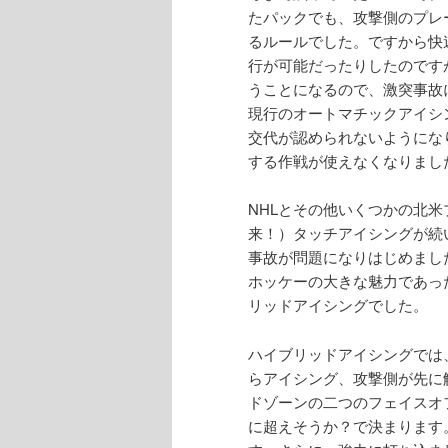
たパックでも、攻撃側のプレ
るルールでした。ですから快
行が可能だったりしたのです
うことになるので、激突事故
現行のオートマチックアイシ
交代が認められないようにな
する作戦が使えなくなりまし
NHLとその他いくつかの北米
来！）タッチアイシングが続
事故が問題になりはじめまし
ホッケーの大きな魅力であっ
リッドアイシングでした。
ハイブリッドアイシングでは
らアイシング、攻撃側が先に
ドゾーンの二つのフェイスオ
に超えそうか？で決まります