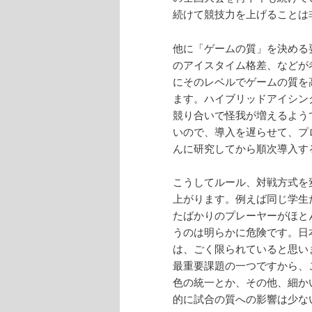
続けて競技力を上げることは
他に「ゲームの質」を決める
のアイスタイム格差、などが
にそのレベルでゲームの質を
ます。ハイブリッドアイシン
競り合いで怪我が増えるよう
いので、導入を遅らせて、プ
んに研究してから順次導入す
こうしてルール、対戦方式を
上がります。例えば同じ学生
たばかりのプレーヤーがほと
うのは明らかに危険です。日
は、ごく限られていると思い
最重要課題の一つですから、
色の統一とか、その他、細か
的に試合の質への影響は少な