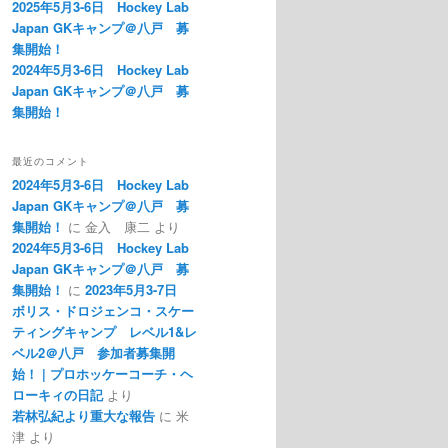
2025年5月3-6日 Hockey Lab
Japan GKキャンプ＠八戸 募
集開始！
2024年5月3-6日 Hockey Lab
Japan GKキャンプ＠八戸 募
集開始！
最近のコメント
2024年5月3-6日 Hockey Lab
Japan GKキャンプ＠八戸 募
集開始！
に
金入 康二
より
2024年5月3-6日 Hockey Lab
Japan GKキャンプ＠八戸 募
集開始！
に
2023年5月3-7日
ボリス・ドロジェンコ・スケー
ティングキャンプ レベル1&レ
ベル2＠八戸 参加者募集開
始！ | プロホッケーコーチ・ヘ
ローキィの日記
より
若林弘紀より重大な報告
に
米
津
より