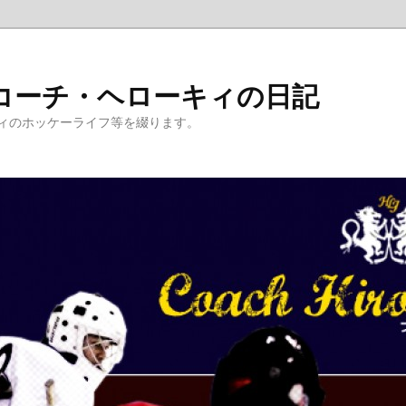
コーチ・ヘローキィの日記
ィのホッケーライフ等を綴ります。