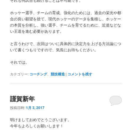
それも何試合も続けることは不可能です。
ホッケー選手、チームの育成、強化のためには、過去の栄光や都
合の良い願望を捨て、現代ホッケーのデータを集積し、ホッケー
の本質を分析し、強い選手、チームを育てるために、近道などな
い王道を進む必要があります。
と言うわけで、次回はついに具体的に決定力を上げる方法論につ
いて書くつもりですので、気長にお待ちください。
それでは。
カテゴリー:
コーチング
、
競技構造
|
コメントを残す
謹賀新年
投稿日時:
1月 3, 2017
明けましておめでとうございます。
今年もよろしくお願いします！