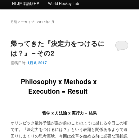
ー
HLJ日本語版HP
World Hockey Lab
月別アーカイブ:
2017年1月
帰ってきた『決定力をつけるに
は？』－その2
投稿日時:
1月 8, 2017
Philosophy x Methods x
Execution = Result
哲学 x 方法論 x 実行力 = 結果
オリンピック最終予選が遥か前のことのように感じる今日この頃
です。『決定力をつけるには？』という表題と関係あるようで遠
回りしまくりの思考実験、今回は改革を始める前に必要な現状認