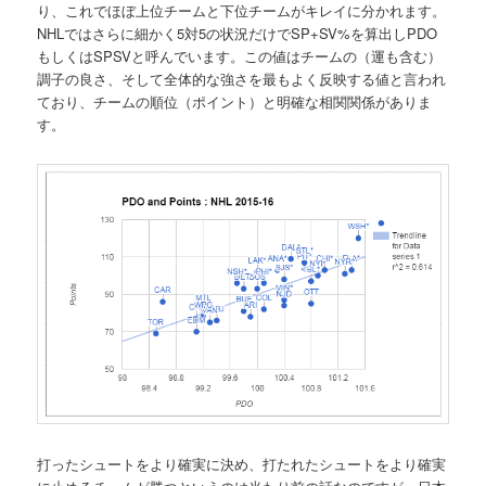
り、これでほぼ上位チームと下位チームがキレイに分かれます。
NHLではさらに細かく5対5の状況だけでSP+SV%を算出しPDO
もしくはSPSVと呼んでいます。この値はチームの（運も含む）
調子の良さ、そして全体的な強さを最もよく反映する値と言われ
ており、チームの順位（ポイント）と明確な相関関係がありま
す。
打ったシュートをより確実に決め、打たれたシュートをより確実