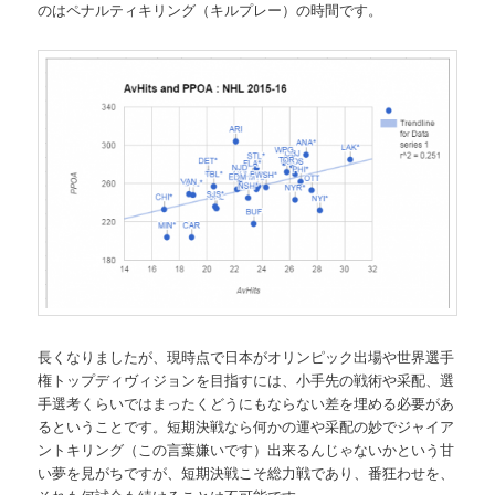
のはペナルティキリング（キルプレー）の時間です。
長くなりましたが、現時点で日本がオリンピック出場や世界選手
権トップディヴィジョンを目指すには、小手先の戦術や采配、選
手選考くらいではまったくどうにもならない差を埋める必要があ
るということです。短期決戦なら何かの運や采配の妙でジャイア
ントキリング（この言葉嫌いです）出来るんじゃないかという甘
い夢を見がちですが、短期決戦こそ総力戦であり、番狂わせを、