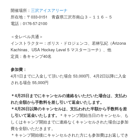
開催場所：
三沢アイスアリーナ
所在地：〒033-0151 青森県三沢市南山３－１１６－５
電話：0176-57-2100
＜全レベル共通＞
インストラクター：ボリス・ドロジェンコ、若林弘紀（Arizona
Kachinas、USA Hockey Level 5 マスターコーチ）、他
定員：各キャンプ40名
参加費：
4月1日までに入金して頂いた場合 53,000円、4月2日以降に入金
される場合 55,000円
＊4月25日までにキャンセルの連絡をいただいた場合は、支払わ
れた全額から手数料を差し引いて返金いたします。
＊4月26日以降のキャンセルは、支払われた半額から手数料を差
し引いて返金いたします。
＊キャンプ開始当日のキャンセル、も
しくはキャンプ開始までに連絡なくキャンセルされた場合は参加
費を全額いただきます。
＊キャンプ開始後にキャンセルされた方にも参加費はお返しでき