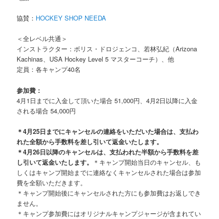
協賛：
HOCKEY SHOP NEEDA
＜全レベル共通＞
インストラクター：ボリス・ドロジェンコ、若林弘紀（Arizona
Kachinas、USA Hockey Level 5 マスターコーチ）、他
定員：各キャンプ40名
参加費：
4月1日までに入金して頂いた場合 51,000円、4月2日以降に入金
される場合 54,000円
＊4月25日までにキャンセルの連絡をいただいた場合は、支払わ
れた全額から手数料を差し引いて返金いたします。
＊4月26日以降のキャンセルは、支払われた半額から手数料を差
し引いて返金いたします。
＊キャンプ開始当日のキャンセル、も
しくはキャンプ開始までに連絡なくキャンセルされた場合は参加
費を全額いただきます。
＊キャンプ開始後にキャンセルされた方にも参加費はお返しでき
ません。
＊キャンプ参加費にはオリジナルキャンプジャージが含まれてい