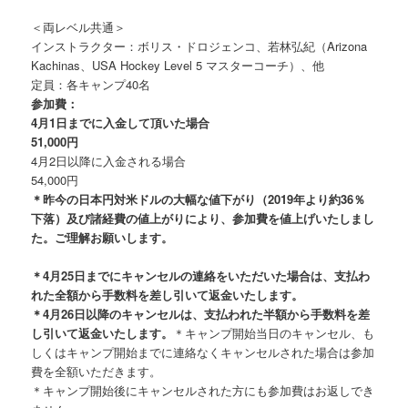
＜両レベル共通＞
インストラクター：ボリス・ドロジェンコ、若林弘紀（Arizona
Kachinas、USA Hockey Level 5 マスターコーチ）、他
定員：各キャンプ40名
参加費：
4月1日までに入金して頂いた場合
51,000円
4月2日以降に入金される場合
54,000円
＊昨今の日本円対米ドルの大幅な値下がり（2019年より約36％
下落）及び諸経費の値上がりにより、参加費を値上げいたしまし
た。ご理解お願いします。
＊4月25日までにキャンセルの連絡をいただいた場合は、支払わ
れた全額から手数料を差し引いて返金いたします。
＊4月26日以降のキャンセルは、支払われた半額から手数料を差
し引いて返金いたします。
＊キャンプ開始当日のキャンセル、も
しくはキャンプ開始までに連絡なくキャンセルされた場合は参加
費を全額いただきます。
＊キャンプ開始後にキャンセルされた方にも参加費はお返しでき