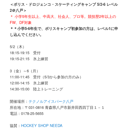
＜ボリス・ドロジェンコ・スケーティングキャンプ 5/2-6 レベル
2＠八戸＞
＊ 小学5年生以上、中高大、社会人、プロ等。競技歴2年以上の
FW、DF対象
＊＊小学5-6年生で、ボリスキャンプ初参加の方は、レベル1に申
し込んでください。
5/2（木）
18:15-19:15 受付
19:15-21:15 氷上練習
3（金）～6（月）
11:00-11:45 受付（5/3から参加の方のみ）
12:00-14:15 氷上練習
14:30-15:00 陸上トレーニング
開催場所：
テクノルアイスパーク八戸
所在地：〒031-0816 青森県八戸市新井田西四丁目１－１
電話：0178-25-5655
協賛：
HOCKEY SHOP NEEDA