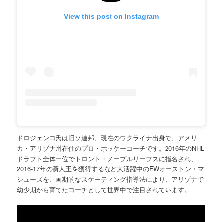
View this post on Instagram
ドロジェンコ氏は旧ソ連邦、現在のウクライナ出身で、アメリ
カ・アリゾナ州在住のプロ・ホッケーコーチです。2016年のNHL
ドラフト全体一位でトロント・メープルリーフスに指名され、
2016-17年の新人王を獲得するなど大活躍中のFWオーストン・マ
シューズを、画期的なスケーティング指導法により、アリゾナで
幼少期から育てたコーチとして世界中で注目されています。