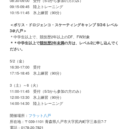
08:30-09:00 受付（5/3から参加の方のみ）
09:15-09:45 陸上トレーニング
10:15-11:45 氷上練習（90分）
＜ボリス・ドロジェンコ・スケーティングキャンプ 5/2-6 レベル
3＠八戸＞
＊中学生以上で、競技歴2年以上のDF、FW対象
＊＊中学生以上で
競技歴2年未満
の方は、レベル2に申し込んでく
ださい。
5/2（金）
16:30-17:00 受付
17:15-18:45 氷上練習（90分）
3（土）～6（火）
11:00-11:45 受付（5/3から参加の方のみ）
12:00-13:30 氷上練習（90分）
14:00-14:30 陸上トレーニング
開催場所：
フラット八戸
所在地：〒039-1101 青森県八戸市大字尻内町字三条目7-7
電話：0178-20-7821