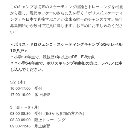
このキャンプは従来のスケーティング理論とトレーニングを根底
から覆し、現代ホッケーのさらに先を行く「ボリス式スケーティ
ング」を日本で直接学ぶことが出来る唯一のチャンスです。毎年
募集開始から数日で定員に達します。お早めにお申し込みくださ
い！
＜ボリス・ドロジェンコ・スケーティングキャンプ 5/2-6 レベル
1＠八戸＞
＊小学1-6年生で、競技歴1年以上のDF、FW対象
＊＊小学5-6年生で、ボリスキャンプ初参加の方は、レベル1に申
し込んでください。
5/2（木）
16:00-17:00 受付
17:00-19:00 氷上練習
3（金）～6（月）
08:00-08:30 受付（5/3から参加の方のみ）
08:30-09:00 陸上トレーニング
09:30-11:45 氷上練習