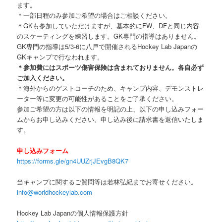
ます。
＊一部日程のみ参加ご希望の場合はご相談ください。
＊GKも参加していただけますが、基本的にFW、DFと同じ内容
のスケーティングを練習します。GK専門の指導はありません。
GK専門の指導は5/3-6に八戸で開催されるHockey Lab Japanの
GKキャンプで行なわれます。
＊参加費にはスポーツ傷害保険は含まれておりません。各自必ず
ご加入ください。
＊海外からのゲストコーチのため、キャンプ内容、デモンストレ
ーター等に変更の可能性があることをご了承ください。
参加ご希望の方は以下の情報を明記の上、以下の申し込みフォー
ムからお申し込みください。申し込み後に請求書を返信いたしま
す。
申し込みフォーム
https://forms.gle/gn4UUZrjJEvgB8QK7
当キャンプに関するご質問等は若林弘紀までお寄せください。
info@worldhockeylab.com
Hockey Lab Japanの個人情報保護方針