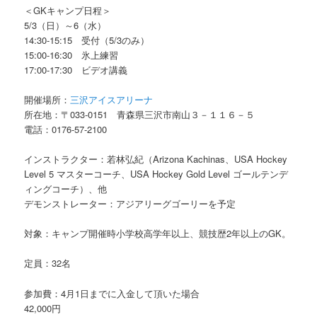
＜GKキャンプ日程＞
5/3（日）～6（水）
14:30-15:15 受付（5/3のみ）
15:00-16:30 氷上練習
17:00-17:30 ビデオ講義
開催場所：
三沢アイスアリーナ
所在地：〒033-0151 青森県三沢市南山３－１１６－５
電話：0176-57-2100
インストラクター：若林弘紀（Arizona Kachinas、USA Hockey
Level 5 マスターコーチ、USA Hockey Gold Level ゴールテンデ
ィングコーチ）、他
デモンストレーター：アジアリーグゴーリーを予定
対象：キャンプ開催時小学校高学年以上、競技歴2年以上のGK。
定員：32名
参加費：4月1日までに入金して頂いた場合
42,000円