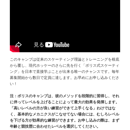
このキャンプは従来のスケーティング理論とトレーニングを根底
から覆し、現代ホッケーのさらに先を行く「ボリス式スケーティ
ング」を日本で直接学ぶことが出来る唯一のチャンスです。毎年
募集開始から数日で定員に達します。お早めにお申し込みくださ
い！
注：ボリスのキャンプは、彼のメソッドを段階的に習得し、それ
に伴ってレベルを上げることによって最大の効果を発揮します。
「高いレベルの方が良い練習ができて上手くなる」わけではな
く、基本的なメカニクスがこなせてない場合には、むしろレベル
を下げる方が効果的な練習ができます。お申し込みの際は、まず
年齢と競技歴に合わせたレベルを選択してください。