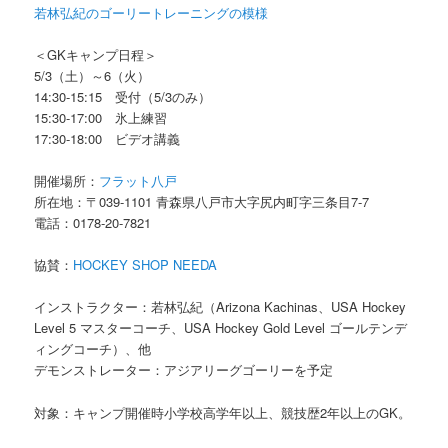
若林弘紀のゴーリートレーニングの模様
＜GKキャンプ日程＞
5/3（土）～6（火）
14:30-15:15 受付（5/3のみ）
15:30-17:00 氷上練習
17:30-18:00 ビデオ講義
開催場所：
フラット八戸
所在地：〒039-1101 青森県八戸市大字尻内町字三条目7-7
電話：0178-20-7821
協賛：
HOCKEY SHOP NEEDA
インストラクター：若林弘紀（Arizona Kachinas、USA Hockey
Level 5 マスターコーチ、USA Hockey Gold Level ゴールテンデ
ィングコーチ）、他
デモンストレーター：アジアリーグゴーリーを予定
対象：キャンプ開催時小学校高学年以上、競技歴2年以上のGK。