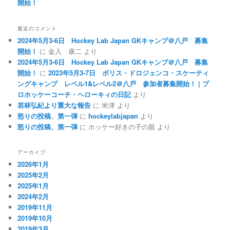
開始！
最近のコメント
2024年5月3-6日 Hockey Lab Japan GKキャンプ＠八戸 募集
開始！
に
金入 康二
より
2024年5月3-6日 Hockey Lab Japan GKキャンプ＠八戸 募集
開始！
に
2023年5月3-7日 ボリス・ドロジェンコ・スケーティ
ングキャンプ レベル1&レベル2＠八戸 参加者募集開始！ | プ
ロホッケーコーチ・ヘローキィの日記
より
若林弘紀より重大な報告
に
米津
より
怒りの投稿、第一弾
に
hockeylabjapan
より
怒りの投稿、第一弾
に
ホッケー好きの子の親
より
アーカイブ
2026年1月
2025年2月
2025年1月
2024年2月
2019年11月
2019年10月
2019年3月