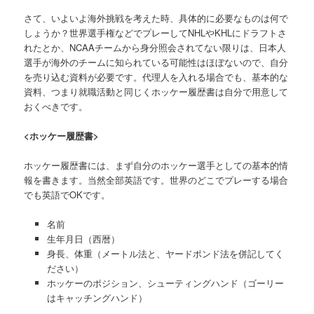
さて、いよいよ海外挑戦を考えた時、具体的に必要なものは何で
しょうか？世界選手権などでプレーしてNHLやKHLにドラフトさ
れたとか、NCAAチームから身分照会されてない限りは、日本人
選手が海外のチームに知られている可能性はほぼないので、自分
を売り込む資料が必要です。代理人を入れる場合でも、基本的な
資料、つまり就職活動と同じくホッケー履歴書は自分で用意して
おくべきです。
<ホッケー履歴書>
ホッケー履歴書には、まず自分のホッケー選手としての基本的情
報を書きます。当然全部英語です。世界のどこでプレーする場合
でも英語でOKです。
名前
生年月日（西暦）
身長、体重（メートル法と、ヤードポンド法を併記してく
ださい）
ホッケーのポジション、シューティングハンド（ゴーリー
はキャッチングハンド）