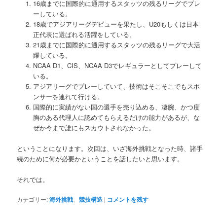
16歳までに国際的に通用するスタッツの残るリーグでプレ
ーしている。
18歳でアジアリーグデビューを果たし、U20もしくは日本
正代表に選ばれる活躍をしている。
21歳までに国際的に通用するスタッツの残るリーグで大活
躍している。
NCAA D1、CIS、NCAA D3でレギュラーとしてプレーして
いる。
アジアリーグでプレーしていて、技術はそこそこでもスポ
ンサーを連れて行ける。
国際的に実績がない国の選手を売り込める、凄腕、かつ度
胸のある代理人に認めてもらえるだけの能力があるが、な
ぜか今まで誰にもスカウトされなかった。
ということになります。次回は、いざ海外挑戦となった時、諸手
続のために何が必要かということを話したいと思います。
それでは。
カテゴリー:
海外挑戦
、
競技構造
|
コメントを残す