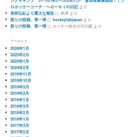
ングキャンプ レベル1&レベル2＠八戸 参加者募集開始！ | プ
ロホッケーコーチ・ヘローキィの日記
より
若林弘紀より重大な報告
に
米津
より
怒りの投稿、第一弾
に
hockeylabjapan
より
怒りの投稿、第一弾
に
ホッケー好きの子の親
より
アーカイブ
2026年1月
2025年2月
2025年1月
2024年2月
2019年11月
2019年10月
2019年3月
2019年2月
2019年1月
2018年3月
2018年2月
2018年1月
2017年3月
2017年2月