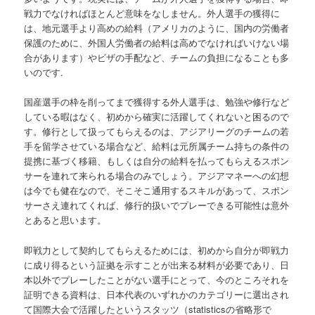
戦力でなければほとんど意味をなしません。外人選手の獲得に
は、地元選手より高めの給料（アメリカのように、国内の労働者
保護のために、外国人労働者の給料は高めでなければいけない場
合があります）やビザの手配など、チームの負担になることも多
いのです.
国産選手の枠を削ってまで獲得する外人選手は、勉強や修行など
している暇はなく、初めから確実に活躍してくれないと困るので
す。修行として扱ってもらえるのは、アジアリーグのチームの若
手を留学させている場合など、給料は元所属チーム持ちの条件の
提携に基づく移籍、もしくは自分の給料を払ってもらえるスポン
サーを連れて来られる場合のみでしょう。アジアマネーへの幻想
は今でも健在なので、そこそこ通用するスキルがあって、スポン
サーさえ連れてくれば、修行的扱いでプレーできる可能性は意外
とあると思います。
即戦力として契約してもらえるためには、初めから自分が即戦力
に成り得るという証拠を示すことが出来る材料が必要であり、日
本以外でプレーしたことがない選手にとって、今のところそれを
証明できる資料は、日本代表のいずれかのカテゴリーに選出され
て国際大会で活躍したというスタッツ（statisticsの省略形で