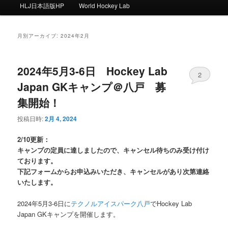
ー
HLJ日本語版HP
World Hockey Lab
月別アーカイブ:
2024年2月
2024年5月3-6日 Hockey Lab
2
Japan GKキャンプ＠八戸 募
集開始！
投稿日時:
2月 4, 2024
2/10更新：
キャンプの定員に達しましたので、キャンセル待ちのみ受け付け
ております。
下記フォームからお申込みいただき、キャンセルがあり次第連絡
いたします。
2024年5月3-6日に
テクノルアイスパーク八戸
でHockey Lab
Japan GKキャンプを開催します。