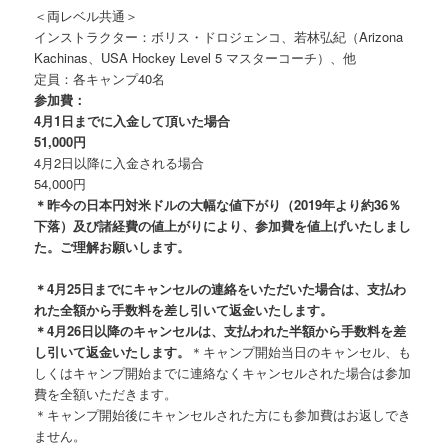
＜両レベル共通＞
インストラクター：ボリス・ドロジェンコ、若林弘紀（Arizona
Kachinas、USA Hockey Level 5 マスターコーチ）、他
定員：各キャンプ40名
参加費：
4月1日までに入金して頂いた場合
51,000円
4月2日以降に入金される場合
54,000円
＊昨今の日本円対米ドルの大幅な値下がり（2019年より約36％
下落）及び諸経費の値上がりにより、参加費を値上げいたしまし
た。ご理解お願いします。
＊4月25日までにキャンセルの連絡をいただいた場合は、支払わ
れた全額から手数料を差し引いて返金いたします。
＊4月26日以降のキャンセルは、支払われた半額から手数料を差
し引いて返金いたします。
＊キャンプ開始当日のキャンセル、も
しくはキャンプ開始までに連絡なくキャンセルされた場合は参加
費を全額いただきます。
＊キャンプ開始後にキャンセルされた方にも参加費はお返しでき
ません。