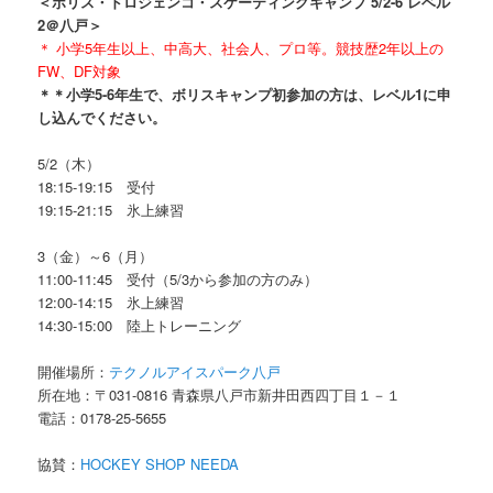
＜ボリス・ドロジェンコ・スケーティングキャンプ 5/2-6 レベル
2＠八戸＞
＊ 小学5年生以上、中高大、社会人、プロ等。競技歴2年以上の
FW、DF対象
＊＊小学5-6年生で、ボリスキャンプ初参加の方は、レベル1に申
し込んでください。
5/2（木）
18:15-19:15 受付
19:15-21:15 氷上練習
3（金）～6（月）
11:00-11:45 受付（5/3から参加の方のみ）
12:00-14:15 氷上練習
14:30-15:00 陸上トレーニング
開催場所：
テクノルアイスパーク八戸
所在地：〒031-0816 青森県八戸市新井田西四丁目１－１
電話：0178-25-5655
協賛：
HOCKEY SHOP NEEDA