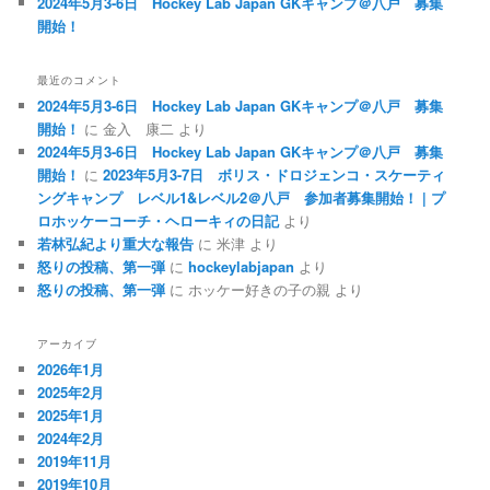
2024年5月3-6日 Hockey Lab Japan GKキャンプ＠八戸 募集
開始！
最近のコメント
2024年5月3-6日 Hockey Lab Japan GKキャンプ＠八戸 募集
開始！
に
金入 康二
より
2024年5月3-6日 Hockey Lab Japan GKキャンプ＠八戸 募集
開始！
に
2023年5月3-7日 ボリス・ドロジェンコ・スケーティ
ングキャンプ レベル1&レベル2＠八戸 参加者募集開始！ | プ
ロホッケーコーチ・ヘローキィの日記
より
若林弘紀より重大な報告
に
米津
より
怒りの投稿、第一弾
に
hockeylabjapan
より
怒りの投稿、第一弾
に
ホッケー好きの子の親
より
アーカイブ
2026年1月
2025年2月
2025年1月
2024年2月
2019年11月
2019年10月