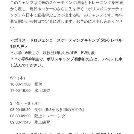
このキャンプは従来のスケーティング理論とトレーニングを根底
から覆し、現代ホッケーのさらに先を行く「ボリス式スケーティ
ング」を日本で直接学ぶことが出来る唯一のチャンスです。毎年
募集開始から数日で定員に達します。お早めにお申し込みくださ
い！
＜ボリス・ドロジェンコ・スケーティングキャンプ 5/2-6 レベル
1＠八戸＞
＊小学1-6年生で、競技歴1年以上のDF、FW対象
＊＊小学5-6年生で、ボリスキャンプ初参加の方は、レベル1に申
し込んでください。
5/2（木）
16:00-17:00 受付
17:00-19:00 氷上練習
3（金）～6（月）
08:00-08:30 受付（5/3から参加の方のみ）
08:30-09:00 陸上トレーニング
09:30-11:45 氷上練習