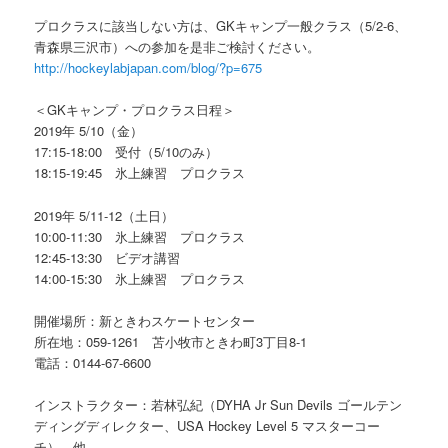
プロクラスに該当しない方は、GKキャンプ一般クラス（5/2-6、
青森県三沢市）への参加を是非ご検討ください。
http://hockeylabjapan.com/blog/?p=675
＜GKキャンプ・プロクラス日程＞
2019年 5/10（金）
17:15-18:00 受付（5/10のみ）
18:15-19:45 氷上練習 プロクラス
2019年 5/11-12（土日）
10:00-11:30 氷上練習 プロクラス
12:45-13:30 ビデオ講習
14:00-15:30 氷上練習 プロクラス
開催場所：新ときわスケートセンター
所在地：059-1261 苫小牧市ときわ町3丁目8-1
電話：0144-67-6600
インストラクター：若林弘紀（DYHA Jr Sun Devils ゴールテン
ディングディレクター、USA Hockey Level 5 マスターコー
チ）、他