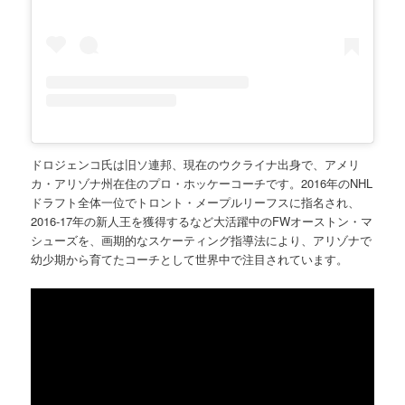
ドロジェンコ氏は旧ソ連邦、現在のウクライナ出身で、アメリ
カ・アリゾナ州在住のプロ・ホッケーコーチです。2016年のNHL
ドラフト全体一位でトロント・メープルリーフスに指名され、
2016-17年の新人王を獲得するなど大活躍中のFWオーストン・マ
シューズを、画期的なスケーティング指導法により、アリゾナで
幼少期から育てたコーチとして世界中で注目されています。