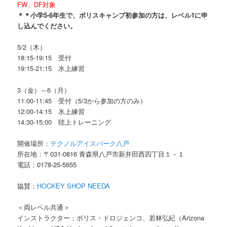
FW、DF対象
＊＊小学5-6年生で、ボリスキャンプ初参加の方は、レベル1に申
し込んでください。
5/2（木）
18:15-19:15 受付
19:15-21:15 氷上練習
3（金）～6（月）
11:00-11:45 受付（5/3から参加の方のみ）
12:00-14:15 氷上練習
14:30-15:00 陸上トレーニング
開催場所：
テクノルアイスパーク八戸
所在地：〒031-0816 青森県八戸市新井田西四丁目１－１
電話：0178-25-5655
協賛：
HOCKEY SHOP NEEDA
＜両レベル共通＞
インストラクター：ボリス・ドロジェンコ、若林弘紀（Arizona