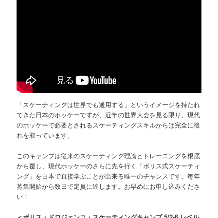
「スケーティングは世界でも通用する」というイメージを持たれ
てきた日本のホッケーですが、近年の世界大会を見る限り、現代
のホッケーで必要とされるスケーティングスキルからは完全に後
れを取っています。
このキャンプは従来のスケーティング理論とトレーニングを根底
から覆し、現代ホッケーのさらに先を行く「ボリス式スケーティ
ング」を日本で直接学ぶことが出来る唯一のチャンスです。毎年
募集開始から数日で定員に達します。お早めにお申し込みくださ
い！
＜ボリス・ドロジェンコ・スケーティングキャンプ 5/2-6 レベル