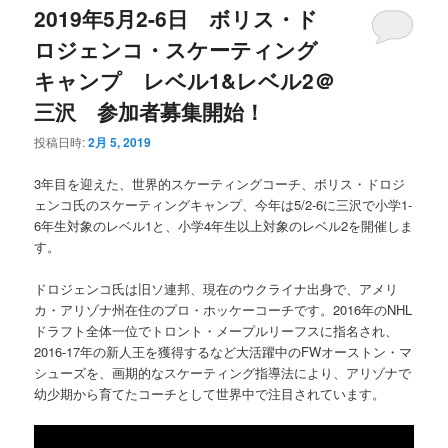
2019年5月2-6日 ボリス・ド
ロジェンコ・スケーティング
キャンプ レベル1&レベル2＠
三沢 参加者募集開始！
投稿日時:
2月 5, 2019
3年目を迎えた、世界的スケーティングコーチ、ボリス・ドロジ
ェンコ氏のスケーティングキャンプ、今年は5/2-6に三沢で小学1-
6年生対象のレベル1と、小学4年生以上対象のレベル2を開催しま
す。
ドロジェンコ氏は旧ソ連邦、現在のウクライナ出身で、アメリ
カ・アリゾナ州在住のプロ・ホッケーコーチです。2016年のNHL
ドラフト全体一位でトロント・メープルリーフスに指名され、
2016-17年の新人王を獲得するなど大活躍中のFWオーストン・マ
シューズを、画期的なスケーティング指導法により、アリゾナで
幼少期から育てたコーチとして世界中で注目されています。