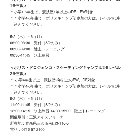
1＠三沢＞
＊小学1-6年生で、競技歴1年以上のDF、FW対象
＊＊小学4-6年生で、ボリスキャンプ初参加の方は、レベル1に申
し込んでください。
5/2（木）～6（月）
08:00-08:30 受付（5/2のみ）
08:30-09:00 陸上トレーニング
09:30-11:45 氷上練習
＜ボリス・ドロジェンコ・スケーティングキャンプ 5/2-6 レベル
2＠三沢＞
＊ 小学4年生以上、競技歴2年以上のFW、DF対象
＊＊小学4-6年生で、ボリスキャンプ初参加の方は、レベル1に申
し込んでください。
5/2（水）～6（月）
11:00-11:45 受付（5/2のみ）
12:00-14:15 氷上練習 14:30-15:00 陸上トレーニング
開催場所：三沢アイスアリーナ
所在地：青森県三沢市南山3-116-5
電話：0716-57-2100