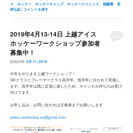
ク
、
ホッケー
、
ホッケーキャンプ
、
ホッケークリニック
、
福藤豊
、
若
林弘紀
|
コメントを残す
2019年4月13-14日 上越アイス
ホッケーワークショップ参加者
募集中！
投稿日時:
3月 11, 2019
今年もやります上越ワークショップ！
GKクラスとプレーヤークラス高学年、低学年に分かれて実施し
ます。高学年は既に定員に達したため、キャンセル待ちのみ受け
付けてます。
お申し込み、お問い合わせは主催者までお願いします
joetsu.icehockey.ss@gmail.com