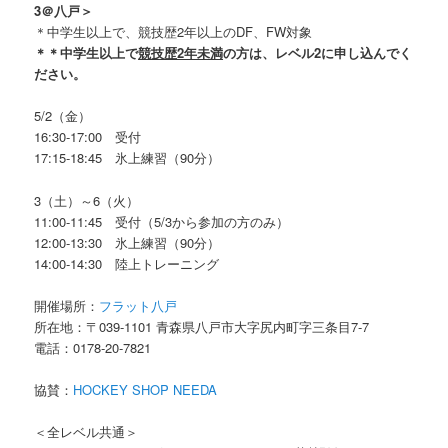
3＠八戸＞
＊中学生以上で、競技歴2年以上のDF、FW対象
＊＊中学生以上で
競技歴2年未満
の方は、レベル2に申し込んでく
ださい。
5/2（金）
16:30-17:00 受付
17:15-18:45 氷上練習（90分）
3（土）～6（火）
11:00-11:45 受付（5/3から参加の方のみ）
12:00-13:30 氷上練習（90分）
14:00-14:30 陸上トレーニング
開催場所：
フラット八戸
所在地：〒039-1101 青森県八戸市大字尻内町字三条目7-7
電話：0178-20-7821
協賛：
HOCKEY SHOP NEEDA
＜全レベル共通＞