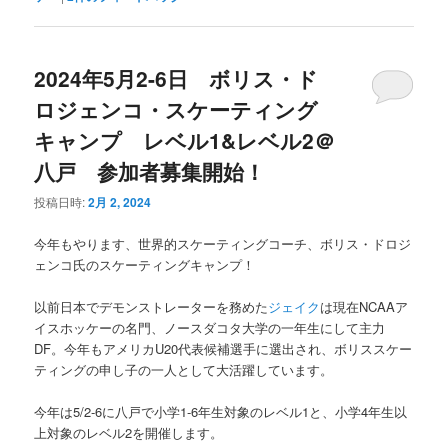
2024年5月2-6日 ボリス・ド
ロジェンコ・スケーティング
キャンプ レベル1&レベル2＠
八戸 参加者募集開始！
投稿日時:
2月 2, 2024
今年もやります、世界的スケーティングコーチ、ボリス・ドロジ
ェンコ氏のスケーティングキャンプ！
以前日本でデモンストレーターを務めた
ジェイク
は現在NCAAア
イスホッケーの名門、ノースダコタ大学の一年生にして主力
DF。今年もアメリカU20代表候補選手に選出され、ボリススケー
ティングの申し子の一人として大活躍しています。
今年は5/2-6に八戸で小学1-6年生対象のレベル1と、小学4年生以
上対象のレベル2を開催します。