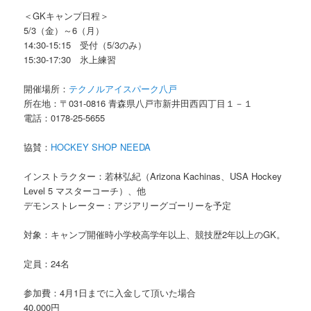
＜GKキャンプ日程＞
5/3（金）～6（月）
14:30-15:15 受付（5/3のみ）
15:30-17:30 氷上練習
開催場所：
テクノルアイスパーク八戸
所在地：〒031-0816 青森県八戸市新井田西四丁目１－１
電話：0178-25-5655
協賛：
HOCKEY SHOP NEEDA
インストラクター：若林弘紀（Arizona Kachinas、USA Hockey
Level 5 マスターコーチ）、他
デモンストレーター：アジアリーグゴーリーを予定
対象：キャンプ開催時小学校高学年以上、競技歴2年以上のGK。
定員：24名
参加費：4月1日までに入金して頂いた場合
40,000円