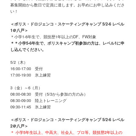
募集開始から数日で定員に達します。お早めにお申し込みくださ
い！
＜ボリス・ドロジェンコ・スケーティングキャンプ 5/2-6 レベル
1＠八戸＞
＊小学1-6年生で、競技歴1年以上のDF、FW対象
＊＊小学5-6年生で、ボリスキャンプ初参加の方は、レベル1に申
し込んでください。
5/2（木）
16:00-17:00 受付
17:00-19:00 氷上練習
3（金）～6（月）
08:00-08:30 受付（5/3から参加の方のみ）
08:30-09:00 陸上トレーニング
09:30-11:45 氷上練習
＜ボリス・ドロジェンコ・スケーティングキャンプ 5/2-6 レベル
2＠八戸＞
＊ 小学5年生以上、中高大、社会人、プロ等。競技歴2年以上の