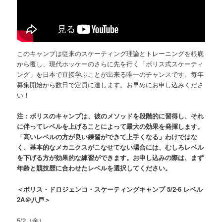
このキャンプは従来のスケーティング理論とトレーニングを根底
から覆し、現代ホッケーのさらに先を行く「ボリス式スケーティ
ング」を日本で直接学ぶことが出来る唯一のチャンスです。毎年
募集開始から数日で定員に達します。お早めにお申し込みくださ
い！
注：ボリスのキャンプは、彼のメソッドを段階的に習得し、それ
に伴ってレベルを上げることによって最大の効果を発揮します。
「高いレベルの方が良い練習ができて上手くなる」わけではな
く、基本的なメカニクスがこなせてない場合には、むしろレベル
を下げる方が効果的な練習ができます。お申し込みの際は、まず
年齢と競技歴に合わせたレベルを選択してください。
＜ボリス・ドロジェンコ・スケーティングキャンプ 5/2-6 レベル
2A＠八戸＞
5/2（金）